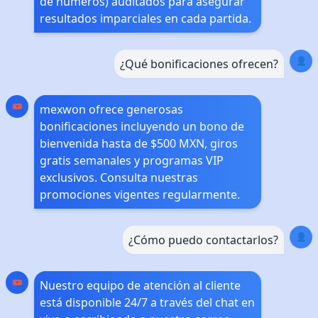
de números) auditados para asegurar
resultados imparciales en cada partida.
👤
¿Qué bonificaciones ofrecen?
🎟️
mexwon ofrece generosas
bonificaciones incluyendo un bono de
bienvenida hasta de $500 MXN, giros
gratis semanales y programas VIP
exclusivos. Consulta nuestras
promociones vigentes regularmente.
👤
¿Cómo puedo contactarlos?
🎟️
Nuestro equipo de atención al cliente
está disponible 24/7 a través del chat en