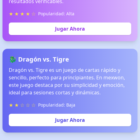
resultados verificables.
★ ★ ★ ★ ☆
Popularidad: Alta
Jugar Ahora
🐉 Dragón vs. Tigre
Dragón vs. Tigre es un juego de cartas rápido y
sencillo, perfecto para principiantes. En mexwon,
este juego destaca por su simplicidad y emoción,
ideal para sesiones cortas y dinámicas.
★ ★ ☆ ☆ ☆
Popularidad: Baja
Jugar Ahora