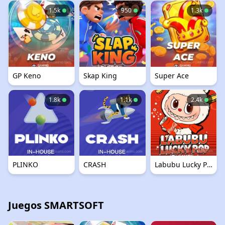
1.5k
950
1.3k
GP Keno
Skap King
Super Ace
1.8k
1.1k
2.4k
PLINKO
CRASH
Labubu Lucky Pop
Juegos SMARTSOFT