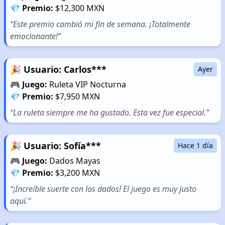
💎 Premio:
$12,300 MXN
“Este premio cambió mi fin de semana. ¡Totalmente
emocionante!”
🎉 Usuario: Carlos***
Ayer
🎮 Juego:
Ruleta VIP Nocturna
💎 Premio:
$7,950 MXN
“La ruleta siempre me ha gustado. Esta vez fue especial.”
🎉 Usuario: Sofía***
Hace 1 día
🎮 Juego:
Dados Mayas
💎 Premio:
$3,200 MXN
“¡Increíble suerte con los dados! El juego es muy justo
aquí.”