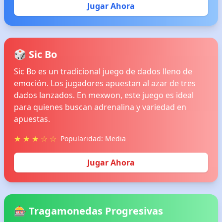
Jugar Ahora
🎲 Sic Bo
Sic Bo es un tradicional juego de dados lleno de
emoción. Los jugadores apuestan al azar de tres
dados lanzados. En mexwon, este juego es ideal
para quienes buscan adrenalina y variedad en
apuestas.
★ ★ ★ ☆ ☆
Popularidad: Media
Jugar Ahora
🎰 Tragamonedas Progresivas