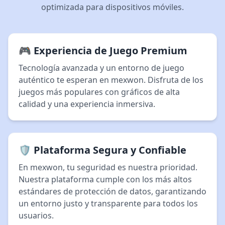
29/06/2026 JuanDi*** recibio reembolso 640 MXN 🔄
optimizada para dispositivos móviles.
29/06/2026 Ala*** gano 11,000 MXN 🏆
29/06/2026 Ange*** recibio bono 400 MXN 🎉
29/06/2026 Ren*** pego el jackpot de 165,000 MXN 💥
🎮 Experiencia de Juego Premium
29/06/2026 Mon*** gano 26,000 MXN 🔥
29/06/2026 Kar*** recibio reembolso 1,120 MXN 🎊
Tecnología avanzada y un entorno de juego
29/06/2026 Gae*** retiro exitoso 14,200 MXN 💸
auténtico te esperan en mexwon. Disfruta de los
29/06/2026 Edu*** gano 27,000 MXN 🔥
juegos más populares con gráficos de alta
29/06/2026 JuanAn*** retiro exitoso 6,100 MXN 💸
calidad y una experiencia inmersiva.
29/06/2026 Alan*** gano 12,000 MXN 💰
29/06/2026 JuanAl*** gano 27,500 MXN 🔥
29/06/2026 Cesa*** gano 31,500 MXN 💰
29/06/2026 Mont*** recibio reembolso 260 MXN 🔄
🛡️ Plataforma Segura y Confiable
29/06/2026 San*** recibio bono 650 MXN ✨
En mexwon, tu seguridad es nuestra prioridad.
29/06/2026 Angel*** gano 9,000 MXN 💰
Nuestra plataforma cumple con los más altos
29/06/2026 JuanS*** pego el jackpot de 151,000 MXN 🚀
estándares de protección de datos, garantizando
29/06/2026 Nat*** pego el jackpot de 56,000 MXN 🎰
un entorno justo y transparente para todos los
29/06/2026 Seb*** pego el jackpot de 35,000 MXN 🚀
usuarios.
29/06/2026 Seba*** retiro exitoso 4,700 MXN 🏦