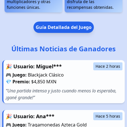
multiplicadores y otras
disfruta de las
funciones únicas.
recompensas obtenidas.
Guía Detallada del Juego
Últimas Noticias de Ganadores
🎉 Usuario: Miguel***
Hace 2 horas
🎮 Juego:
Blackjack Clásico
💎 Premio:
$4,850 MXN
“Una partida intensa y justo cuando menos lo esperaba,
¡gané grande!”
🎉 Usuario: Ana***
Hace 5 horas
🎮 Juego:
Tragamonedas Azteca Gold