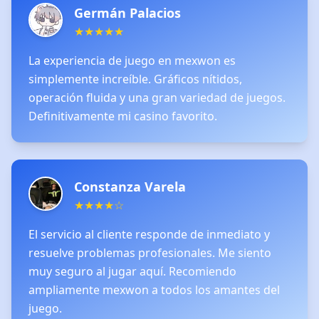
Germán Palacios
★
★
★
★
★
La experiencia de juego en mexwon es
simplemente increíble. Gráficos nítidos,
operación fluida y una gran variedad de juegos.
Definitivamente mi casino favorito.
Constanza Varela
★
★
★
★
☆
El servicio al cliente responde de inmediato y
resuelve problemas profesionales. Me siento
muy seguro al jugar aquí. Recomiendo
ampliamente mexwon a todos los amantes del
juego.