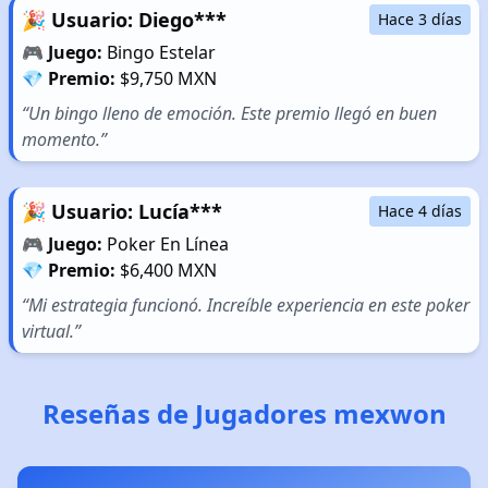
🎉 Usuario: Diego***
Hace 3 días
🎮 Juego:
Bingo Estelar
💎 Premio:
$9,750 MXN
“Un bingo lleno de emoción. Este premio llegó en buen
momento.”
🎉 Usuario: Lucía***
Hace 4 días
🎮 Juego:
Poker En Línea
💎 Premio:
$6,400 MXN
“Mi estrategia funcionó. Increíble experiencia en este poker
virtual.”
Reseñas de Jugadores mexwon